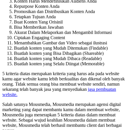
Konten Harus Mendefinisikan Audiens Anda
Repurpose Konten Anda
Promosikan dan Distribusikan Konten Anda
Tetapkan Tujuan Anda
Buat Konten Yang Orisinil
Bisa Memberikan Jawaban
Akurat Dalam Melaporkan dan Mengambil Informasi
Ciptakan Engaging Content
Menambahkan Gambar dan Video sebagai ilustrasi
Buatlah konten yang Mudah Ditemukan (Findable)
Buatlah konten yang Bisa Dibagikan (Shareable)
Buatlah konten yang Mudah Dibaca (Readable)
Buatlah konten yang Selalu Diingat (Memorable)
5 kriteria diatas merupakan kriteria yang harus ada pada website
kamu agar website kamu lebih berkualitas dan dikenal oleh banyak
orang. Tidak semua orang bisa membuat website sendiri, namun
sekarang telah banyak jasa yang menyediakan
jasa pembuatan
website.
Salah satunya Mousmedia, Mousmedia merupakan agensi digital
marketing yang dapat membantu kamu dalam membuat website,
Mousmedia juga menerapkan 5 kriteria diatas dalam membuat
website. Sebagai wujud keahlian Mousmedia dalam membuat
website, Mousmedia telah berhasil membantu client dari berbagai