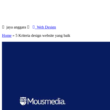
jaya anggara
Web Design
Home
»
5 Kriteria design website yang baik