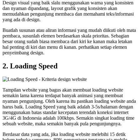
Design visual yang baik slalu menggunakan warna yang konsisten
dan nyaman dipandang, layout grafik yang konsisten akan
memudahkan pengunjung membaca dan memahami teks/informasi
yang ada di design.
Buatlah susunan atau aliran informasi yang mudah diikuti oleh mata
pembaca, susunlah elemen berdasarkan skala prioritas. Sebagian
besar orang sudah biasa membaca dari kiri ke kanan maka letakan
hal penting di kiri dan menu di kanan. perhatikan setiap elemen
penyeimbang design.
2. Loading Speed
Tampilan website yang bagus akan membuat loading website
semakin lama karena terdapat banyak animasi yang membuat
nyaman pengunjung. Oleh karena itu pastikan loading website anda
harus baik. Loading Speed yang baik adalah 3-5s/halaman dengan
menggunakan batas standar kecepatan terendah koneksi internet
3G/4G di Indonesia adalah 100kbps. Semakin singkat loading time
sebuah website, maka semakin banyak pula pengunjungnya.
Berdasar data yang ada, jika loading website melebihi 15 detik
belum terbuka sempurna, 80% pengunjung terutama via mobile