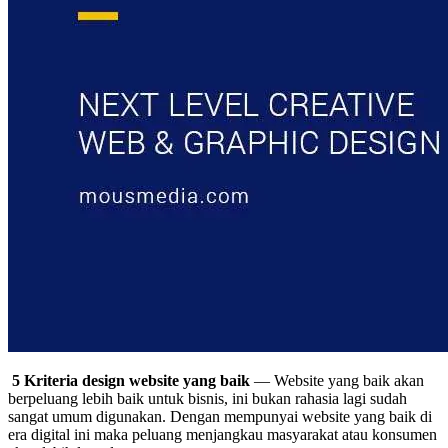
5 Kriteria design website yang baik
— Website yang baik akan
berpeluang lebih baik untuk bisnis, ini bukan rahasia lagi sudah
sangat umum digunakan. Dengan mempunyai website yang baik di
era digital ini maka peluang menjangkau masyarakat atau konsumen