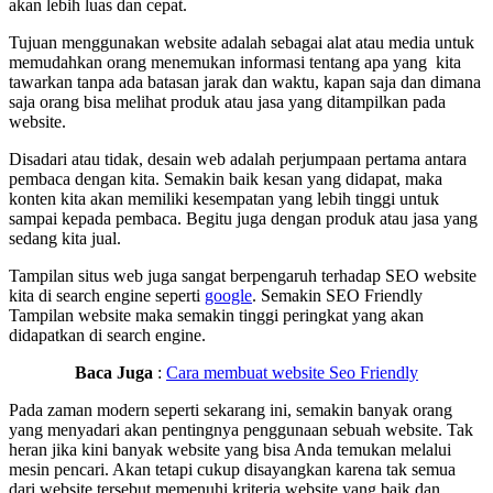
akan lebih luas dan cepat.
Tujuan menggunakan website adalah sebagai alat atau media untuk
memudahkan orang menemukan informasi tentang apa yang kita
tawarkan tanpa ada batasan jarak dan waktu, kapan saja dan dimana
saja orang bisa melihat produk atau jasa yang ditampilkan pada
website.
Disadari atau tidak, desain web adalah perjumpaan pertama antara
pembaca dengan kita. Semakin baik kesan yang didapat, maka
konten kita akan memiliki kesempatan yang lebih tinggi untuk
sampai kepada pembaca. Begitu juga dengan produk atau jasa yang
sedang kita jual.
Tampilan situs web juga sangat berpengaruh terhadap SEO website
kita di search engine seperti
google
. Semakin SEO Friendly
Tampilan website maka semakin tinggi peringkat yang akan
didapatkan di search engine.
Baca Juga
:
Cara membuat website Seo Friendly
Pada zaman modern seperti sekarang ini, semakin banyak orang
yang menyadari akan pentingnya penggunaan sebuah website. Tak
heran jika kini banyak website yang bisa Anda temukan melalui
mesin pencari. Akan tetapi cukup disayangkan karena tak semua
dari website tersebut memenuhi kriteria website yang baik dan