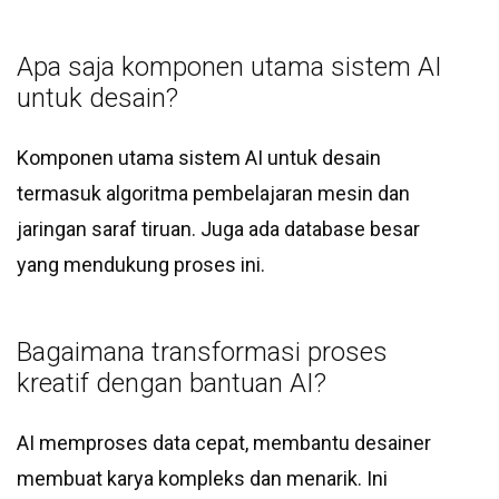
Apa saja komponen utama sistem AI
untuk desain?
Komponen utama sistem AI untuk desain
termasuk algoritma pembelajaran mesin dan
jaringan saraf tiruan. Juga ada database besar
yang mendukung proses ini.
Bagaimana transformasi proses
kreatif dengan bantuan AI?
AI memproses data cepat, membantu desainer
membuat karya kompleks dan menarik. Ini