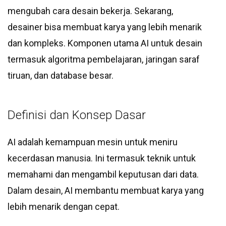
mengubah cara desain bekerja. Sekarang,
desainer bisa membuat karya yang lebih menarik
dan kompleks. Komponen utama AI untuk desain
termasuk algoritma pembelajaran, jaringan saraf
tiruan, dan database besar.
Definisi dan Konsep Dasar
AI adalah kemampuan mesin untuk meniru
kecerdasan manusia. Ini termasuk teknik untuk
memahami dan mengambil keputusan dari data.
Dalam desain, AI membantu membuat karya yang
lebih menarik dengan cepat.