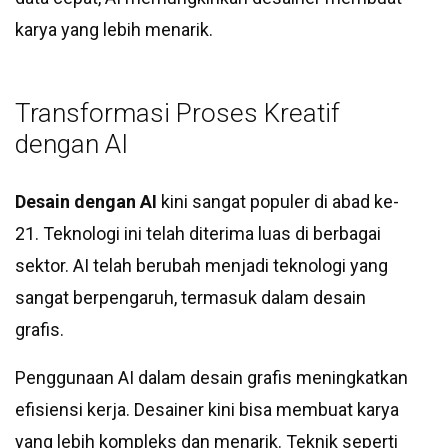
karya yang lebih menarik.
Transformasi Proses Kreatif
dengan AI
Desain dengan AI
kini sangat populer di abad ke-
21. Teknologi ini telah diterima luas di berbagai
sektor. AI telah berubah menjadi teknologi yang
sangat berpengaruh, termasuk dalam desain
grafis.
Penggunaan AI dalam desain grafis meningkatkan
efisiensi kerja. Desainer kini bisa membuat karya
yang lebih kompleks dan menarik. Teknik seperti