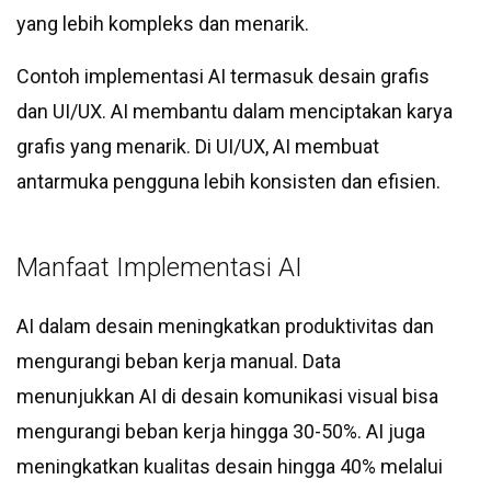
yang lebih kompleks dan menarik.
Contoh implementasi AI termasuk desain grafis
dan UI/UX. AI membantu dalam menciptakan karya
grafis yang menarik. Di UI/UX, AI membuat
antarmuka pengguna lebih konsisten dan efisien.
Manfaat Implementasi AI
AI dalam desain meningkatkan produktivitas dan
mengurangi beban kerja manual. Data
menunjukkan AI di desain komunikasi visual bisa
mengurangi beban kerja hingga 30-50%. AI juga
meningkatkan kualitas desain hingga 40% melalui