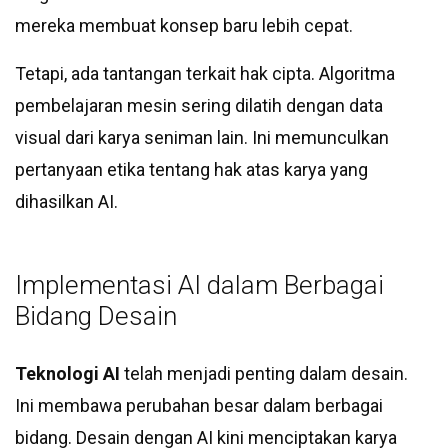
mereka membuat konsep baru lebih cepat.
Tetapi, ada tantangan terkait hak cipta. Algoritma
pembelajaran mesin sering dilatih dengan data
visual dari karya seniman lain. Ini memunculkan
pertanyaan etika tentang hak atas karya yang
dihasilkan AI.
Implementasi AI dalam Berbagai
Bidang Desain
Teknologi AI
telah menjadi penting dalam desain.
Ini membawa perubahan besar dalam berbagai
bidang. Desain dengan AI kini menciptakan karya