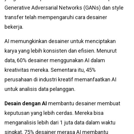
Generative Adversarial Networks (GANs) dan style
transfer telah mempengaruhi cara desainer
bekerja.
AI memungkinkan desainer untuk menciptakan
karya yang lebih konsisten dan efisien. Menurut
data, 60% desainer menggunakan AI dalam
kreativitas mereka. Sementara itu, 45%
perusahaan di industri kreatif memanfaatkan AI
untuk analisis data pelanggan.
Desain dengan AI
membantu desainer membuat
keputusan yang lebih cerdas. Mereka bisa
menganalisis lebih dari 1 juta data dalam waktu
singkat. 75% desainer merasa AI membantu