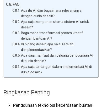
FAQ
Apa itu AI dan bagaimana relevansinya
dengan dunia desain?
Apa saja komponen utama sistem AI untuk
desain?
Bagaimana transformasi proses kreatif
dengan bantuan AI?
Di bidang desain apa saja AI telah
diimplementasikan?
Apa saja manfaat dan peluang penggunaan AI
di dunia desain?
Apa saja tantangan dalam implementasi AI di
dunia desain?
Ringkasan Penting
Penggunaan teknologi kecerdasan buatan