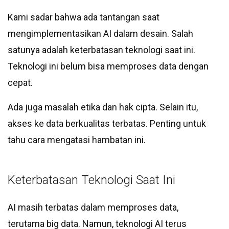
Kami sadar bahwa ada tantangan saat
mengimplementasikan AI dalam desain. Salah
satunya adalah keterbatasan teknologi saat ini.
Teknologi ini belum bisa memproses data dengan
cepat.
Ada juga masalah etika dan hak cipta. Selain itu,
akses ke data berkualitas terbatas. Penting untuk
tahu cara mengatasi hambatan ini.
Keterbatasan Teknologi Saat Ini
AI masih terbatas dalam memproses data,
terutama big data. Namun, teknologi AI terus