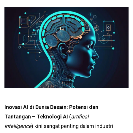
Inovasi AI di Dunia Desain: Potensi dan
Tantangan
–
Teknologi AI
(
artifical
intelligence
) kini sangat penting dalam industri