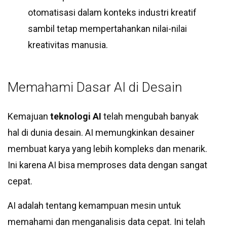
otomatisasi dalam konteks industri kreatif
sambil tetap mempertahankan nilai-nilai
kreativitas manusia.
Memahami Dasar AI di Desain
Kemajuan
teknologi AI
telah mengubah banyak
hal di dunia desain. AI memungkinkan desainer
membuat karya yang lebih kompleks dan menarik.
Ini karena AI bisa memproses data dengan sangat
cepat.
AI adalah tentang kemampuan mesin untuk
memahami dan menganalisis data cepat. Ini telah