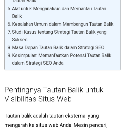
Tautan Balik
Alat untuk Menganalisis dan Memantau Tautan
Balik
Kesalahan Umum dalam Membangun Tautan Balik
Studi Kasus tentang Strategi Tautan Balik yang
Sukses
Masa Depan Tautan Balik dalam Strategi SEO
Kesimpulan: Memanfaatkan Potensi Tautan Balik
dalam Strategi SEO Anda
Pentingnya Tautan Balik untuk
Visibilitas Situs Web
Tautan balik adalah tautan eksternal yang
mengarah ke situs web Anda. Mesin pencari,