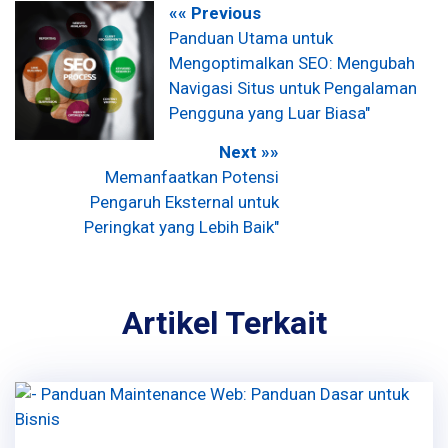
«« Previous
Panduan Utama untuk
Mengoptimalkan SEO: Mengubah
Navigasi Situs untuk Pengalaman
Pengguna yang Luar Biasa"
Next »»
Memanfaatkan Potensi
Pengaruh Eksternal untuk
Peringkat yang Lebih Baik"
Artikel Terkait