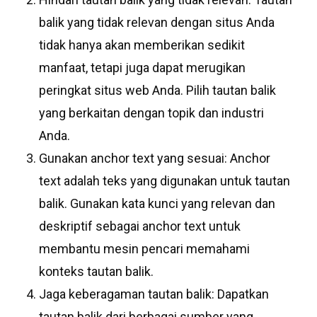
balik yang tidak relevan dengan situs Anda
tidak hanya akan memberikan sedikit
manfaat, tetapi juga dapat merugikan
peringkat situs web Anda. Pilih tautan balik
yang berkaitan dengan topik dan industri
Anda.
Gunakan anchor text yang sesuai: Anchor
text adalah teks yang digunakan untuk tautan
balik. Gunakan kata kunci yang relevan dan
deskriptif sebagai anchor text untuk
membantu mesin pencari memahami
konteks tautan balik.
Jaga keberagaman tautan balik: Dapatkan
tautan balik dari berbagai sumber yang