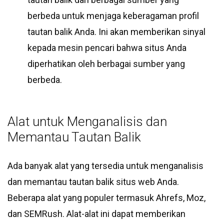
berbeda untuk menjaga keberagaman profil
tautan balik Anda. Ini akan memberikan sinyal
kepada mesin pencari bahwa situs Anda
diperhatikan oleh berbagai sumber yang
berbeda.
Alat untuk Menganalisis dan
Memantau Tautan Balik
Ada banyak alat yang tersedia untuk menganalisis
dan memantau tautan balik situs web Anda.
Beberapa alat yang populer termasuk Ahrefs, Moz,
dan SEMRush. Alat-alat ini dapat memberikan