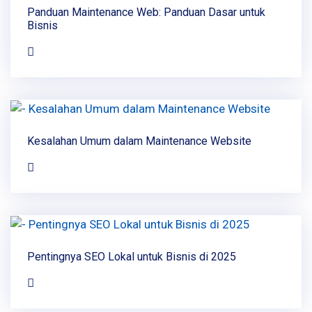
Panduan Maintenance Web: Panduan Dasar untuk
Bisnis
Kesalahan Umum dalam Maintenance Website
Pentingnya SEO Lokal untuk Bisnis di 2025