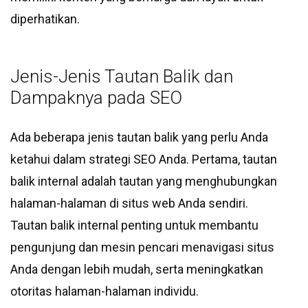
diperhatikan.
Jenis-Jenis Tautan Balik dan
Dampaknya pada SEO
Ada beberapa jenis tautan balik yang perlu Anda
ketahui dalam strategi SEO Anda. Pertama, tautan
balik internal adalah tautan yang menghubungkan
halaman-halaman di situs web Anda sendiri.
Tautan balik internal penting untuk membantu
pengunjung dan mesin pencari menavigasi situs
Anda dengan lebih mudah, serta meningkatkan
otoritas halaman-halaman individu.