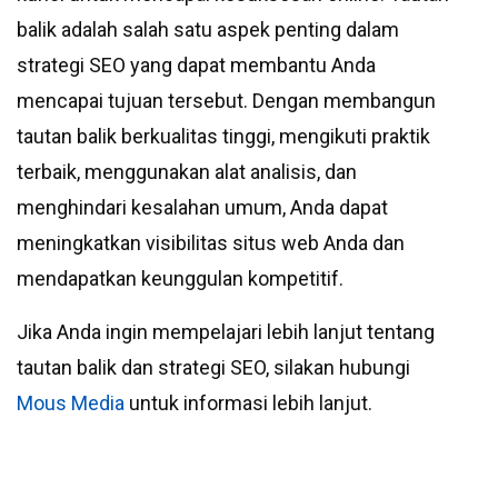
balik adalah salah satu aspek penting dalam
strategi SEO yang dapat membantu Anda
mencapai tujuan tersebut. Dengan membangun
tautan balik berkualitas tinggi, mengikuti praktik
terbaik, menggunakan alat analisis, dan
menghindari kesalahan umum, Anda dapat
meningkatkan visibilitas situs web Anda dan
mendapatkan keunggulan kompetitif.
Jika Anda ingin mempelajari lebih lanjut tentang
tautan balik dan strategi SEO, silakan hubungi
Mous Media
untuk informasi lebih lanjut.