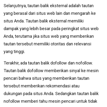
Selanjutnya, tautan balik eksternal adalah tautan
yang berasal dari situs web lain dan mengarah ke
situs Anda. Tautan balik eksternal memiliki
dampak yang lebih besar pada peringkat situs web
Anda, terutama jika situs web yang memberikan
tautan tersebut memiliki otoritas dan relevansi
yang tinggi.
Terakhir, ada tautan balik dofollow dan nofollow.
Tautan balik dofollow memberikan sinyal ke mesin
pencari bahwa situs yang memberikan tautan
tersebut memberikan rekomendasi atau
dukungan pada situs Anda. Sedangkan tautan balik
nofollow memberi tahu mesin pencari untuk tidak