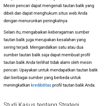
Mesin pencari dapat mengenali tautan balik yang
dibeli dan dapat menghukum situs web Anda
dengan menurunkan peringkatnya.
Selain itu, mengabaikan keberagaman sumber
tautan balik juga merupakan kesalahan yang
sering terjadi. Mengandalkan satu atau dua
sumber tautan balik saja dapat membuat profil
tautan balik Anda terlihat tidak alami oleh mesin
pencari. Upayakan untuk mendapatkan tautan balik
dari berbagai sumber yang berbeda untuk
meningkatkan
kredibilitas
profil tautan balik Anda.
Studi Kasus tentang Strategi