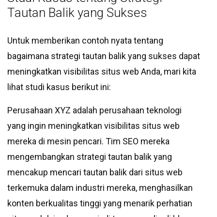
Tautan Balik yang Sukses
Untuk memberikan contoh nyata tentang
bagaimana strategi tautan balik yang sukses dapat
meningkatkan visibilitas situs web Anda, mari kita
lihat studi kasus berikut ini:
Perusahaan XYZ adalah perusahaan teknologi
yang ingin meningkatkan visibilitas situs web
mereka di mesin pencari. Tim SEO mereka
mengembangkan strategi tautan balik yang
mencakup mencari tautan balik dari situs web
terkemuka dalam industri mereka, menghasilkan
konten berkualitas tinggi yang menarik perhatian