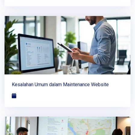
Kesalahan Umum dalam Maintenance Website