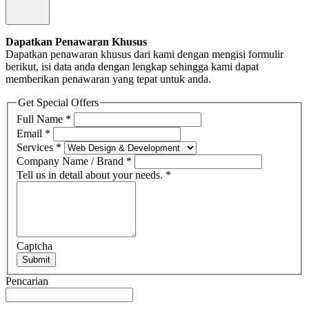
Dapatkan Penawaran Khusus
Dapatkan penawaran khusus dari kami dengan mengisi formulir
berikut, isi data anda dengan lengkap sehingga kami dapat
memberikan penawaran yang tepat untuk anda.
Get Special Offers
Full Name
*
Email
*
Services
*
Company Name / Brand
*
Tell us in detail about your needs.
*
Captcha
Submit
Pencarian