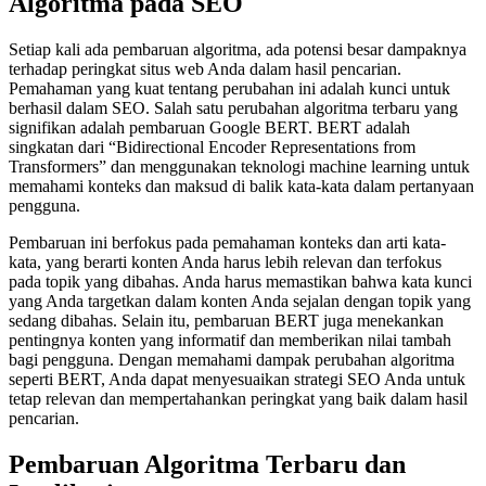
Algoritma pada SEO
Setiap kali ada pembaruan algoritma, ada potensi besar dampaknya
terhadap peringkat situs web Anda dalam hasil pencarian.
Pemahaman yang kuat tentang perubahan ini adalah kunci untuk
berhasil dalam SEO. Salah satu perubahan algoritma terbaru yang
signifikan adalah pembaruan Google BERT. BERT adalah
singkatan dari “Bidirectional Encoder Representations from
Transformers” dan menggunakan teknologi machine learning untuk
memahami konteks dan maksud di balik kata-kata dalam pertanyaan
pengguna.
Pembaruan ini berfokus pada pemahaman konteks dan arti kata-
kata, yang berarti konten Anda harus lebih relevan dan terfokus
pada topik yang dibahas. Anda harus memastikan bahwa kata kunci
yang Anda targetkan dalam konten Anda sejalan dengan topik yang
sedang dibahas. Selain itu, pembaruan BERT juga menekankan
pentingnya konten yang informatif dan memberikan nilai tambah
bagi pengguna. Dengan memahami dampak perubahan algoritma
seperti BERT, Anda dapat menyesuaikan strategi SEO Anda untuk
tetap relevan dan mempertahankan peringkat yang baik dalam hasil
pencarian.
Pembaruan Algoritma Terbaru dan