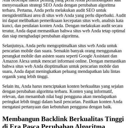
menyesuaikan strategi SEO Anda dengan perubahan algoritma
terbaru. Pertama, Anda perlu melakukan audit SEO untuk
mengidentifikasi area di situs web Anda yang perlu diperbaiki. Audit
ini dapat melibatkan pemeriksaan kecepatan situs web, analisis kata
kunci, dan penilaian konten Anda. Dengan melakukan audit secara
teratur, Anda dapat memastikan bahwa situs web Anda tetap optimal
dan siap menghadapi perubahan algoritma.
Selanjutnya, Anda perlu mengoptimalkan situs web Anda untuk
pencarian mobile dan suara. Semakin banyak orang menggunakan
perangkat mobile dan asisten suara seperti Google Assistant dan
Amazon Alexa untuk mencari informasi online. Dengan memastikan
bahwa situs web Anda dioptimalkan untuk pencarian mobile dan
suara, Anda dapat meningkatkan peluang mendapatkan lalu lintas
organik yang lebih tinggi.
Selain itu, Anda harus menciptakan konten berkualitas yang sejalan
dengan perubahan algoritma terbaru. Konten yang informatif,
relevan, dan menambah nilai bagi pengguna akan mendapatkan
peringkat lebih tinggi dalam hasil pencarian. Pastikan konten Anda
mengatasi pertanyaan dan kebutuhan pengguna dengan baik.
Membangun Backlink Berkualitas Tinggi
di Era Pasca Perubahan Algoritma