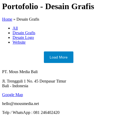
Portofolio - Desain Grafis
Home
»
Desain Grafis
All
Desain Grafis
Desain Logo
Website
Load More
PT. Mous Media Bali
Jl. Trengguli 1 No. 45 Denpasar Timur
Bali - Indonesia
Google Map
hello@mousmedia.net
Telp / WhatsApp : 081 246402420