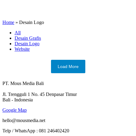
Home
»
Desain Logo
All
Desain Grafis
Desain Logo
Website
Load More
PT. Mous Media Bali
Jl. Trengguli 1 No. 45 Denpasar Timur
Bali - Indonesia
Google Map
hello@mousmedia.net
Telp / WhatsApp : 081 246402420