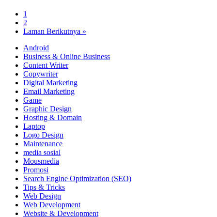
1
2
Laman Berikutnya »
Android
Business & Online Business
Content Writer
Copywriter
Digital Marketing
Email Marketing
Game
Graphic Design
Hosting & Domain
Laptop
Logo Design
Maintenance
media sosial
Mousmedia
Promosi
Search Engine Optimization (SEO)
Tips & Tricks
Web Design
Web Development
Website & Development