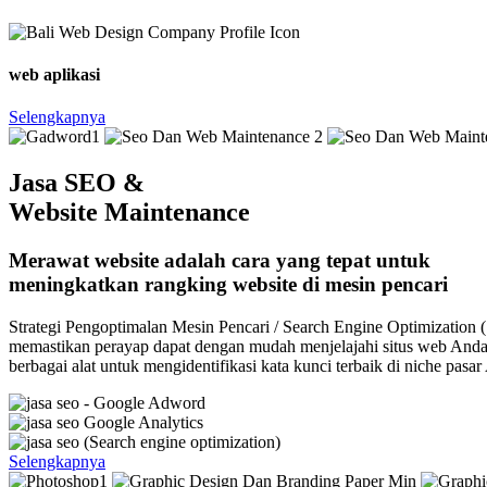
web aplikasi
Selengkapnya
Jasa SEO &
Website Maintenance
Merawat website adalah cara yang tepat untuk
meningkatkan rangking website di mesin pencari
Strategi Pengoptimalan Mesin Pencari / Search Engine Optimization 
memastikan perayap dapat dengan mudah menjelajahi situs web And
berbagai alat untuk mengidentifikasi kata kunci terbaik di niche pasar
Selengkapnya