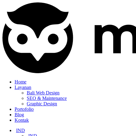
Home
Layanan
Bali Web Design
SEO & Maintenance
Graphic Design
Portofolio
Blog
Kontak
IND
IND