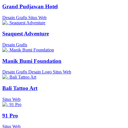
Grand Pudjawan Hotel
Desain Grafis
Situs Web
Seaquest Adventure
Desain Grafis
Manik Bumi Foundation
Desain Grafis
Desain Logo
Situs Web
Bali Tattoo Art
Situs Web
91 Pro
Situs Web