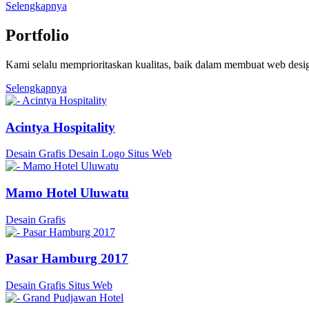
Selengkapnya
Portfolio
Kami selalu memprioritaskan kualitas, baik dalam membuat web desig
Selengkapnya
Acintya Hospitality
Desain Grafis
Desain Logo
Situs Web
Mamo Hotel Uluwatu
Desain Grafis
Pasar Hamburg 2017
Desain Grafis
Situs Web