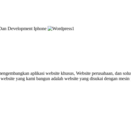
gembangkan aplikasi website khusus, Website perusahaan, dan solusi 
ebsite yang kami bangun adalah website yang disukai dengan mesin pe