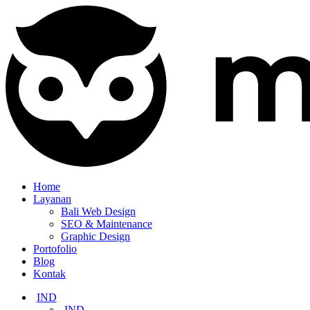
Home
Layanan
Bali Web Design
SEO & Maintenance
Graphic Design
Portofolio
Blog
Kontak
IND
IND