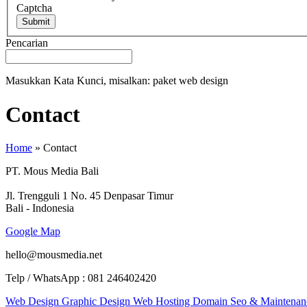
Captcha
Submit
Pencarian
Masukkan Kata Kunci, misalkan: paket web design
Contact
Home
»
Contact
PT. Mous Media Bali
Jl. Trengguli 1 No. 45 Denpasar Timur
Bali - Indonesia
Google Map
hello@mousmedia.net
Telp / WhatsApp : 081 246402420
Web Design
Graphic Design
Web Hosting
Domain
Seo & Maintenan