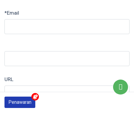
*Email
URL
Penawaran