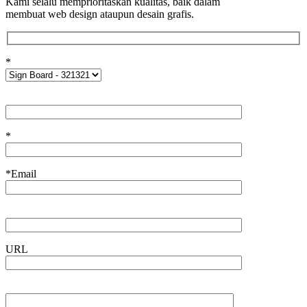
Kami selalu memprioritaskan kualitas, baik dalam
membuat web design ataupun desain grafis.
*
*
*Email
URL