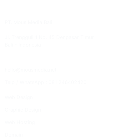
PT. Mous Media Bali
Jl. Trengguli 1 No. 45 Denpasar Timur
Bali - Indonesia
Google Map
hello@mousmedia.net
Telp / WhatsApp : 081 246402420
Web Design
Graphic Design
Web Hosting
Domain