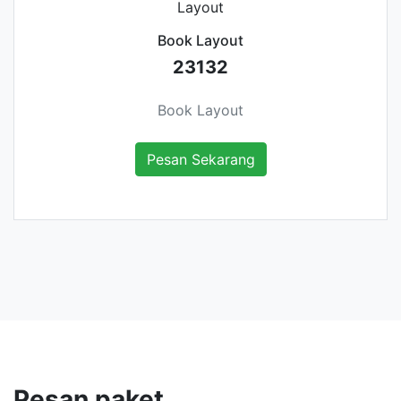
Book Layout
23132
Book Layout
Pesan Sekarang
Pesan paket