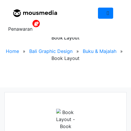
IND
Book Layout
Penawaran
Book Layout
Home
»
Bali Graphic Design
»
Buku & Majalah
»
Book Layout