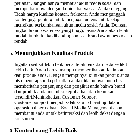
perlahan. Jangan hanya membuat akun media sosial dan
memperbaruinya dengan konten hanya saat Anda senggang.
Tidak hanya kualitas konten, frekuensi Anda mengunggah
konten juga penting untuk menjaga audiens untuk tetap
mengikuti perkembangan akun media sosial Anda. Dengan
tingkat brand awareness yang tinggi, bisnis Anda akan lebih
mudah tumbuh jika dibandingkan saat brand awareness masih
rendah.
Menunjukkan Kualitas Pruduk
Ingatlah sedikit lebih baik beda, lebih baik dari pada sedikit
lebih baik. Anda harus mampu memperlihatkan Kuinikan
dari produk anda. Dengan mempunyai kunikan produk anda
bisa menerapkan kepribadian anda didalamnya. anda bisa
memberitahu pengunjung dan pengikut anda bahwa brand
dan produk anda memiliki kepribadian dan keunikan
tersendiri.Meningkatkan Customer Support
Customer support menjadi salah satu hal penting dalam
operasional perusahaan. Social Media Management akan
membantu anda untuk berinteraksi dan lebih dekat dengan
konsumen.
Kontrol yang Lebih Baik