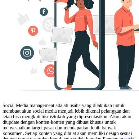
Social Media management adalah usaha yang dilakukan untuk
membuat akun social media menjadi lebih dikenal pelanggan dan
tetap bisa mengkuti bisnis/tokoh yang dipresentasikan. Akun akan
diupdate dengan konten-konten yang dibuat khusus untuk
menyesuaikan target pasar dan mendapatkan lebih banyak
konsumen. Setiap konten yang dibuat akan memiliki design sesuai
dengan target pasar dan brand yang sudah beredar. Penerapan
social