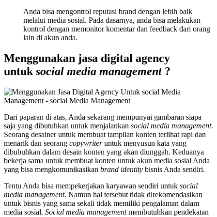
Anda bisa mengontrol reputasi brand dengan lebih baik
melalui media sosial. Pada dasarnya, anda bisa melakukan
kontrol dengan memonitor komentar dan feedback dari orang
lain di akun anda.
Menggunakan jasa digital agency
untuk
social media management
?
Dari paparan di atas, Anda sekarang mempunyai gambaran siapa
saja yang dibutuhkan untuk menjalankan
social media management
.
Seorang desainer untuk membuat tampilan konten terlihat rapi dan
menarik dan seorang
copywriter
untuk menyusun kata yang
dibubuhkan dalam desain konten yang akan diunggah. Keduanya
bekerja sama untuk membuat konten untuk akun media sosial Anda
yang bisa mengkomunikasikan
brand identity
bisnis Anda sendiri.
Tentu Anda bisa mempekerjakan karyawan sendiri untuk
social
media management
. Namun hal tersebut tidak direkomendasikan
untuk bisnis yang sama sekali tidak memiliki pengalaman dalam
media sosial.
Social media management
membutuhkan pendekatan