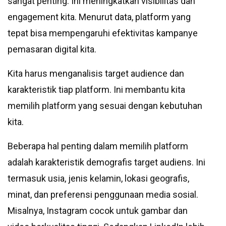
sangat penting. Ini meningkatkan visibilitas dan
engagement kita. Menurut data, platform yang
tepat bisa mempengaruhi efektivitas kampanye
pemasaran digital kita.
Kita harus menganalisis target audience dan
karakteristik tiap platform. Ini membantu kita
memilih platform yang sesuai dengan kebutuhan
kita.
Beberapa hal penting dalam memilih platform
adalah karakteristik demografis target audiens. Ini
termasuk usia, jenis kelamin, lokasi geografis,
minat, dan preferensi penggunaan media sosial.
Misalnya, Instagram cocok untuk gambar dan