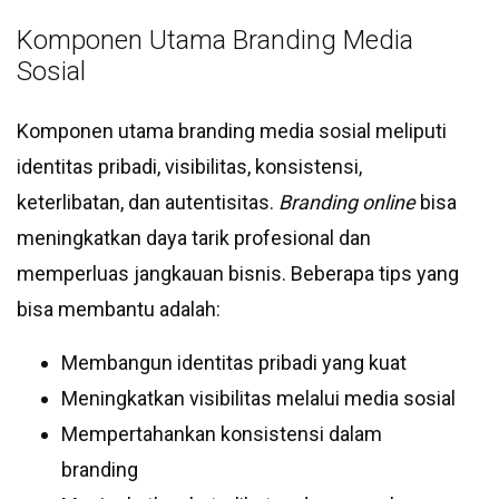
Komponen Utama Branding Media
Sosial
Komponen utama branding media sosial meliputi
identitas pribadi, visibilitas, konsistensi,
keterlibatan, dan autentisitas.
Branding online
bisa
meningkatkan daya tarik profesional dan
memperluas jangkauan bisnis. Beberapa tips yang
bisa membantu adalah:
Membangun identitas pribadi yang kuat
Meningkatkan visibilitas melalui media sosial
Mempertahankan konsistensi dalam
branding