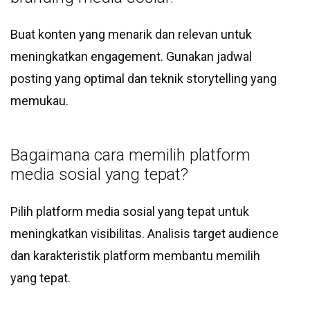
Buat konten yang menarik dan relevan untuk
meningkatkan engagement. Gunakan jadwal
posting yang optimal dan teknik storytelling yang
memukau.
Bagaimana cara memilih platform
media sosial yang tepat?
Pilih platform media sosial yang tepat untuk
meningkatkan visibilitas. Analisis target audience
dan karakteristik platform membantu memilih
yang tepat.