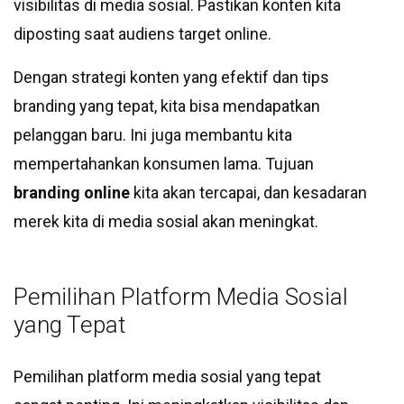
visibilitas di media sosial. Pastikan konten kita
diposting saat audiens target online.
Dengan strategi konten yang efektif dan tips
branding yang tepat, kita bisa mendapatkan
pelanggan baru. Ini juga membantu kita
mempertahankan konsumen lama. Tujuan
branding online
kita akan tercapai, dan kesadaran
merek kita di media sosial akan meningkat.
Pemilihan Platform Media Sosial
yang Tepat
Pemilihan platform media sosial yang tepat