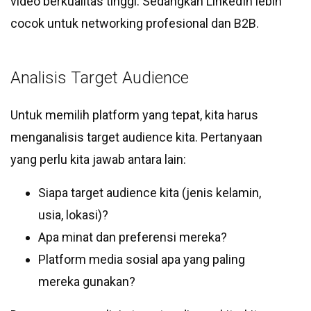
video berkualitas tinggi. Sedangkan LinkedIn lebih
cocok untuk networking profesional dan B2B.
Analisis Target Audience
Untuk memilih platform yang tepat, kita harus
menganalisis target audience kita. Pertanyaan
yang perlu kita jawab antara lain:
Siapa target audience kita (jenis kelamin,
usia, lokasi)?
Apa minat dan preferensi mereka?
Platform media sosial apa yang paling
mereka gunakan?