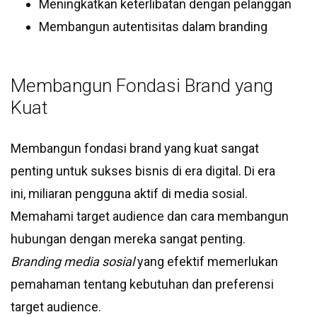
Meningkatkan keterlibatan dengan pelanggan
Membangun autentisitas dalam branding
Membangun Fondasi Brand yang
Kuat
Membangun fondasi brand yang kuat sangat
penting untuk sukses bisnis di era digital. Di era
ini, miliaran pengguna aktif di media sosial.
Memahami target audience dan cara membangun
hubungan dengan mereka sangat penting.
Branding media sosial
yang efektif memerlukan
pemahaman tentang kebutuhan dan preferensi
target audience.