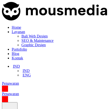
Home
Layanan
Bali Web Design
SEO & Maintenance
Graphic Design
Portofolio
Blog
Kontak
IND
IND
ENG
Penawaran
Penawaran