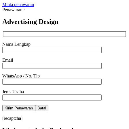
Minta penawaran
Penawaran :
Advertising Design
Nama Lengkap
Email
WhatsApp / No. Tlp
Jenis Usaha
Batal
[recaptcha]