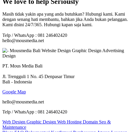
We love to help Seriously
Masih tidak yakin apa yang anda butuhkan? Hubungi kami. Kami
dengan senang hati membantu, bahkan jika Anda bukan pelanggan.
Kami disini 24/7/365. Hubungi kapan saja kami.
Telp / WhatsApp : 081 246402420
hello@mousmedia.net
PT. Mous Media Bali
Jl. Trengguli 1 No. 45 Denpasar Timur
Bali - Indonesia
Google Map
hello@mousmedia.net
Telp / WhatsApp : 081 246402420
Web Design
Graphic Design
Web Hosting
Domain
Seo &
Maintenance