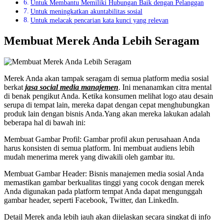
Untuk Membantu Memiliki Hubungan Baik dengan Pelanggan
Untuk meningkatkan akuntabilitas sosial
Untuk melacak pencarian kata kunci yang relevan
Membuat Merek Anda Lebih Seragam
Merek Anda akan tampak seragam di semua platform media sosial
berkat
jasa social media manajemen
. Ini menanamkan citra mental
di benak pengikut Anda. Ketika konsumen melihat logo atau desain
serupa di tempat lain, mereka dapat dengan cepat menghubungkan
produk lain dengan bisnis Anda.Yang akan mereka lakukan adalah
beberapa hal di bawah ini:
Membuat Gambar Profil: Gambar profil akun perusahaan Anda
harus konsisten di semua platform. Ini membuat audiens lebih
mudah menerima merek yang diwakili oleh gambar itu.
Membuat Gambar Header: Bisnis manajemen media sosial Anda
memastikan gambar berkualitas tinggi yang cocok dengan merek
Anda digunakan pada platform tempat Anda dapat mengunggah
gambar header, seperti Facebook, Twitter, dan LinkedIn.
Detail Merek anda lebih jauh akan dijelaskan secara singkat di info