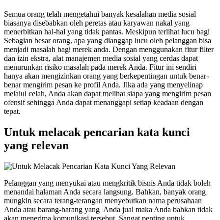
Semua orang telah mengetahui banyak kesalahan media sosial
biasanya disebabkan oleh peretas atau karyawan nakal yang
menerbitkan hal-hal yang tidak pantas. Meskipun terlihat lucu bagi
Sebagian besar orang, apa yang dianggap lucu oleh pelanggan bisa
menjadi masalah bagi merek anda. Dengan menggunakan fitur filter
dan izin ekstra, alat manajemen media sosial yang cerdas dapat
menurunkan risiko masalah pada merek Anda. Fitur ini sendiri
hanya akan mengizinkan orang yang berkepentingan untuk benar-
benar mengirim pesan ke profil Anda. Jika ada yang menyelinap
melalui celah, Anda akan dapat melihat siapa yang mengirim pesan
ofensif sehingga Anda dapat menanggapi setiap keadaan dengan
tepat.
Untuk melacak pencarian kata kunci
yang relevan
Pelanggan yang menyukai atau mengkritik bisnis Anda tidak boleh
menandai halaman Anda secara langsung. Bahkan, banyak orang
mungkin secara terang-terangan menyebutkan nama perusahaan
Anda atau barang-barang yang Anda jual maka Anda bahkan tidak
akan menerima komunikasi tersebut. Sangat penting untuk