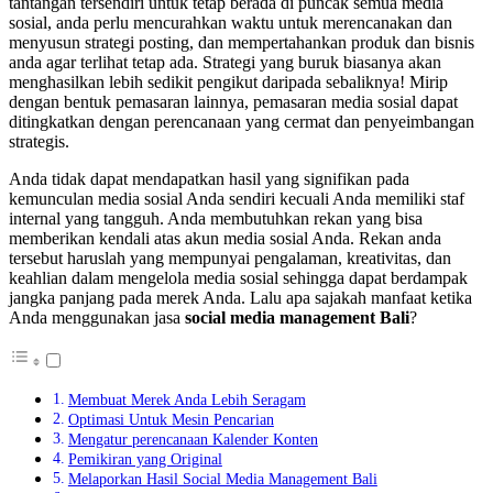
tantangan tersendiri untuk tetap berada di puncak semua media
sosial, anda perlu mencurahkan waktu untuk merencanakan dan
menyusun strategi posting, dan mempertahankan produk dan bisnis
anda agar terlihat tetap ada. Strategi yang buruk biasanya akan
menghasilkan lebih sedikit pengikut daripada sebaliknya! Mirip
dengan bentuk pemasaran lainnya, pemasaran media sosial dapat
ditingkatkan dengan perencanaan yang cermat dan penyeimbangan
strategis.
Anda tidak dapat mendapatkan hasil yang signifikan pada
kemunculan media sosial Anda sendiri kecuali Anda memiliki staf
internal yang tangguh. Anda membutuhkan rekan yang bisa
memberikan kendali atas akun media sosial Anda. Rekan anda
tersebut haruslah yang mempunyai pengalaman, kreativitas, dan
keahlian dalam mengelola media sosial sehingga dapat berdampak
jangka panjang pada merek Anda. Lalu apa sajakah manfaat ketika
Anda menggunakan jasa
social media management Bali
?
Membuat Merek Anda Lebih Seragam
Optimasi Untuk Mesin Pencarian
Mengatur perencanaan Kalender Konten
Pemikiran yang Original
Melaporkan Hasil Social Media Management Bali