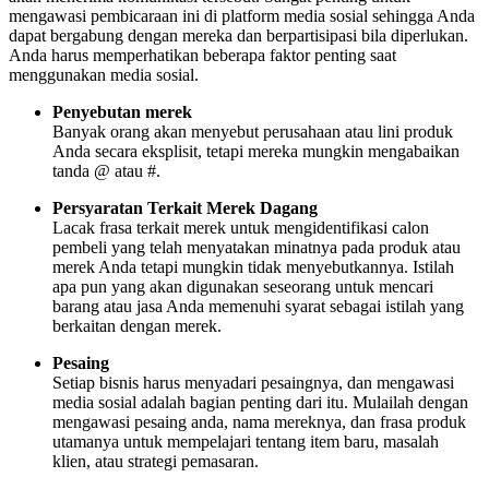
mengawasi pembicaraan ini di platform media sosial sehingga Anda
dapat bergabung dengan mereka dan berpartisipasi bila diperlukan.
Anda harus memperhatikan beberapa faktor penting saat
menggunakan media sosial.
Penyebutan merek
Banyak orang akan menyebut perusahaan atau lini produk
Anda secara eksplisit, tetapi mereka mungkin mengabaikan
tanda @ atau #.
Persyaratan Terkait Merek Dagang
Lacak frasa terkait merek untuk mengidentifikasi calon
pembeli yang telah menyatakan minatnya pada produk atau
merek Anda tetapi mungkin tidak menyebutkannya. Istilah
apa pun yang akan digunakan seseorang untuk mencari
barang atau jasa Anda memenuhi syarat sebagai istilah yang
berkaitan dengan merek.
Pesaing
Setiap bisnis harus menyadari pesaingnya, dan mengawasi
media sosial adalah bagian penting dari itu. Mulailah dengan
mengawasi pesaing anda, nama mereknya, dan frasa produk
utamanya untuk mempelajari tentang item baru, masalah
klien, atau strategi pemasaran.