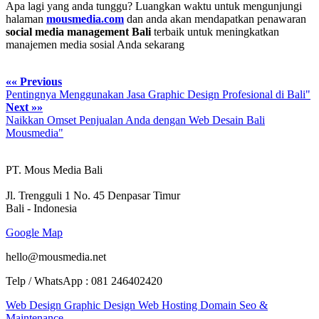
Apa lagi yang anda tunggu? Luangkan waktu untuk mengunjungi
halaman
mousmedia.com
dan anda akan mendapatkan penawaran
social media management Bali
terbaik untuk meningkatkan
manajemen media sosial Anda sekarang
«« Previous
Pentingnya Menggunakan Jasa Graphic Design Profesional di Bali"
Next »»
Naikkan Omset Penjualan Anda dengan Web Desain Bali
Mousmedia"
PT. Mous Media Bali
Jl. Trengguli 1 No. 45 Denpasar Timur
Bali - Indonesia
Google Map
hello@mousmedia.net
Telp / WhatsApp : 081 246402420
Web Design
Graphic Design
Web Hosting
Domain
Seo &
Maintenance