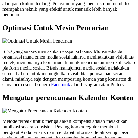
atau pada kolom tentang. Pengaturan yang menarik dan mendidik
merupakan teknik yang efektif untuk menarik lebih banyak
penonton.
Optimasi Untuk Mesin Pencarian
SEO yang sukses memastikan ekspansi bisnis. Mousmedia dan
organisasi manajemen media sosial lainnya meningkatkan visibilitas
merek, membuatnya lebih mudah untuk menemukan merek di setiap
platform media sosial. Bisnis manajemen media sosial melakukan
semua hal ini untuk meningkatkan visibilitas perusahaan secara
alami, misalnya saja dengan memposting konten yang konsisten di
situs media sosial seperti
Facebook
atau Instagram atau Pinterst.
Mengatur perencanaan Kalender Konten
Metode terbaik untuk mengalahkan kompetisi adalah melakukan
publikasi secara konsisten. Posting konten reguler membuat
pengikut Anda tertarik dan mendapat informasi lebih sering. Jasa
social media management akan membantu membuat kalender