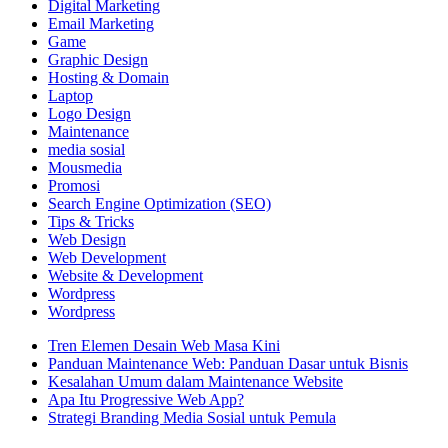
Digital Marketing
Email Marketing
Game
Graphic Design
Hosting & Domain
Laptop
Logo Design
Maintenance
media sosial
Mousmedia
Promosi
Search Engine Optimization (SEO)
Tips & Tricks
Web Design
Web Development
Website & Development
Wordpress
Wordpress
Tren Elemen Desain Web Masa Kini
Panduan Maintenance Web: Panduan Dasar untuk Bisnis
Kesalahan Umum dalam Maintenance Website
Apa Itu Progressive Web App?
Strategi Branding Media Sosial untuk Pemula