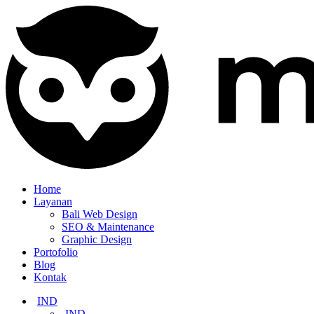
Home
Layanan
Bali Web Design
SEO & Maintenance
Graphic Design
Portofolio
Blog
Kontak
IND
IND