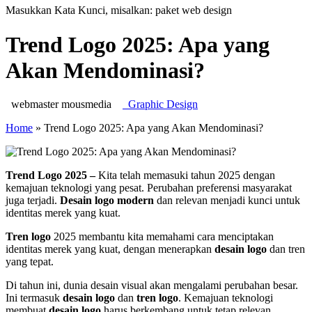
Masukkan Kata Kunci, misalkan: paket web design
Trend Logo 2025: Apa yang
Akan Mendominasi?
webmaster mousmedia
Graphic Design
Home
»
Trend Logo 2025: Apa yang Akan Mendominasi?
Trend Logo 2025 –
Kita telah memasuki tahun 2025 dengan
kemajuan teknologi yang pesat. Perubahan preferensi masyarakat
juga terjadi.
Desain logo modern
dan relevan menjadi kunci untuk
identitas merek yang kuat.
Tren logo
2025 membantu kita memahami cara menciptakan
identitas merek yang kuat, dengan menerapkan
desain logo
dan tren
yang tepat.
Di tahun ini, dunia desain visual akan mengalami perubahan besar.
Ini termasuk
desain logo
dan
tren logo
. Kemajuan teknologi
membuat
desain logo
harus berkembang untuk tetap relevan.