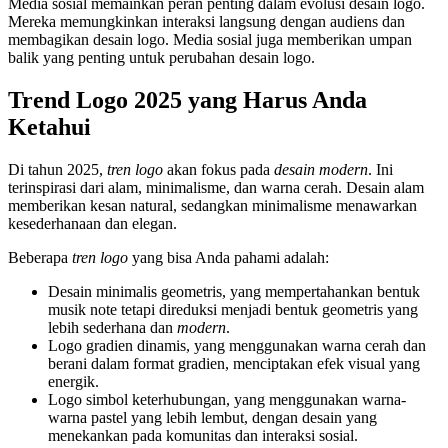
Media sosial memainkan peran penting dalam evolusi desain logo.
Mereka memungkinkan interaksi langsung dengan audiens dan
membagikan desain logo. Media sosial juga memberikan umpan
balik yang penting untuk perubahan desain logo.
Trend Logo 2025 yang Harus Anda
Ketahui
Di tahun 2025,
tren logo
akan fokus pada
desain modern
. Ini
terinspirasi dari alam, minimalisme, dan warna cerah. Desain alam
memberikan kesan natural, sedangkan minimalisme menawarkan
kesederhanaan dan elegan.
Beberapa
tren logo
yang bisa Anda pahami adalah:
Desain minimalis geometris, yang mempertahankan bentuk
musik note tetapi direduksi menjadi bentuk geometris yang
lebih sederhana dan
modern
.
Logo gradien dinamis, yang menggunakan warna cerah dan
berani dalam format gradien, menciptakan efek visual yang
energik.
Logo simbol keterhubungan, yang menggunakan warna-
warna pastel yang lebih lembut, dengan desain yang
menekankan pada komunitas dan interaksi sosial.