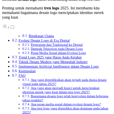
Penting untuk memahami
tren logo
2025. Ini membantu kita
memahami bagaimana desain logo menciptakan identitas merek
yang kuat.
Ringkasan Utama
Evolusi Desain Logo di Era Digital
Pergeseran dari Tradisional ke Digital
Dampak Teknologi pada Desain Logo
Peran Media Sosial dalam Evolusi Logo
Trend Logo 2025 yang Harus Anda Ketahui
Teknik Desain Modern yang Mengubah Industri
Implementasi Artificial Intelligence dalam Desain Logo
Kesimpulan
FAQ
Apa yang diprediksikan akan terjadi pada dunia desain
visual pada tahun 2025?
Apa yang akan menjadi kunci untuk menciptakan
identitas merek yang kuat dalam tren logo 2025?
Bagaimana desain logo telah berevolusi dalam beberapa
tahun terakhir?
Apa peran media sosial dalam evolusi desain logo?
Apa tren logo yang diprediksi akan dominan pada tahun
2025?