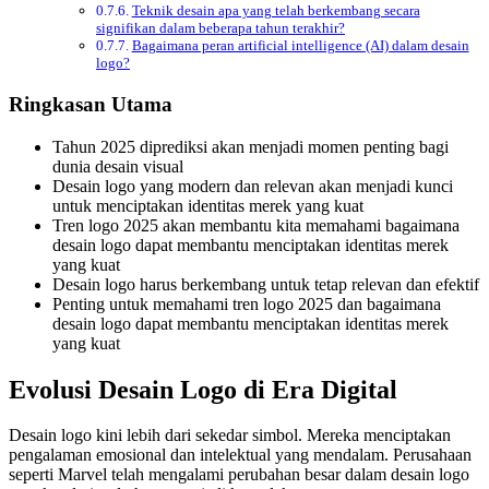
Teknik desain apa yang telah berkembang secara
signifikan dalam beberapa tahun terakhir?
Bagaimana peran artificial intelligence (AI) dalam desain
logo?
Ringkasan Utama
Tahun 2025 diprediksi akan menjadi momen penting bagi
dunia desain visual
Desain logo yang modern dan relevan akan menjadi kunci
untuk menciptakan identitas merek yang kuat
Tren logo 2025 akan membantu kita memahami bagaimana
desain logo dapat membantu menciptakan identitas merek
yang kuat
Desain logo harus berkembang untuk tetap relevan dan efektif
Penting untuk memahami tren logo 2025 dan bagaimana
desain logo dapat membantu menciptakan identitas merek
yang kuat
Evolusi Desain Logo di Era Digital
Desain logo kini lebih dari sekedar simbol. Mereka menciptakan
pengalaman emosional dan intelektual yang mendalam. Perusahaan
seperti Marvel telah mengalami perubahan besar dalam desain logo