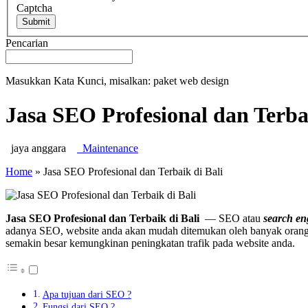
Captcha
Submit
Pencarian
Masukkan Kata Kunci, misalkan: paket web design
Jasa SEO Profesional dan Terbai
jaya anggara
Maintenance
Home
»
Jasa SEO Profesional dan Terbaik di Bali
Jasa SEO Profesional dan Terbaik di Bali
— SEO atau
search en
adanya SEO, website anda akan mudah ditemukan oleh banyak orang. 
semakin besar kemungkinan peningkatan trafik pada website anda.
Apa tujuan dari SEO ?
Fungsi dari SEO ?