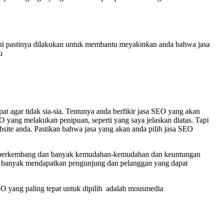
 ini pastinya dilakukan untuk membantu meyakinkan anda bahwa jasa
u
at agar tidak sia-sia. Tentunya anda berfikir jasa SEO yang akan
O yang melakukan penipuan, seperti yang saya jelaskan diatas. Tapi
bsite anda. Pastikan bahwa jasa yang akan anda pilih jasa SEO
akin berkembang dan banyak kemudahan-kemudahan dan keuntungan
ih banyak mendapatkan pengunjung dan pelanggan yang dapat
EO yang paling tepat untuk dipilih adalah mousmedia