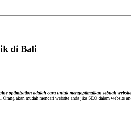
k di Bali
gine optimization adalah cara untuk mengoptimalkan sebuah website
Orang akan mudah mencari website anda jika SEO dalam website anda 