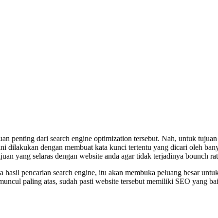
an penting dari search engine optimization tersebut. Nah, untuk tujua
ini dilakukan dengan membuat kata kunci tertentu yang dicari oleh bany
juan yang selaras dengan website anda agar tidak terjadinya bounch r
ada hasil pencarian search engine, itu akan membuka peluang besar unt
muncul paling atas, sudah pasti website tersebut memiliki SEO yang 