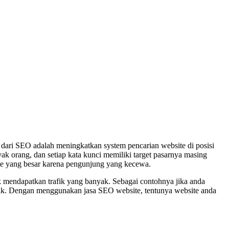
n dari SEO adalah meningkatkan system pencarian website di posisi
ak orang, dan setiap kata kunci memiliki target pasarnya masing
ate yang besar karena pengunjung yang kecewa.
uk mendapatkan trafik yang banyak. Sebagai contohnya jika anda
baik. Dengan menggunakan jasa SEO website, tentunya website anda