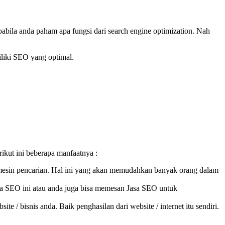
pabila anda paham apa fungsi dari search engine optimization. Nah
iliki SEO yang optimal.
kut ini beberapa manfaatnya :
i mesin pencarian. Hal ini yang akan memudahkan banyak orang dalam
a SEO ini atau anda juga bisa memesan Jasa SEO untuk
/ bisnis anda. Baik penghasilan dari website / internet itu sendiri.