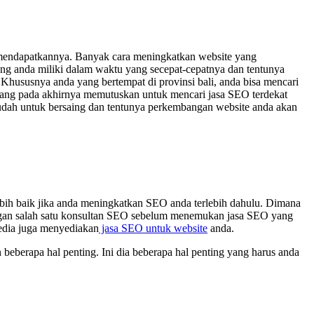
 mendapatkannya. Banyak cara meningkatkan website yang
ng anda miliki dalam waktu yang secepat-cepatnya dan tentunya
Khususnya anda yang bertempat di provinsi bali, anda bisa mencari
 yang pada akhirnya memutuskan untuk mencari jasa SEO terdekat
dah untuk bersaing dan tentunya perkembangan website anda akan
bih baik jika anda meningkatkan SEO anda terlebih dahulu. Dimana
dengan salah satu konsultan SEO sebelum menemukan jasa SEO yang
edia juga menyediakan
jasa SEO untuk website
anda.
berapa hal penting. Ini dia beberapa hal penting yang harus anda