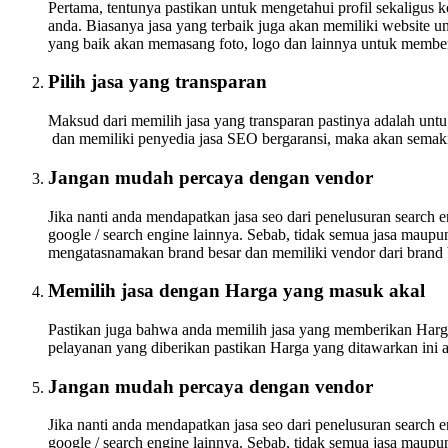
Pertama, tentunya pastikan untuk mengetahui profil sekaligus 
anda. Biasanya jasa yang terbaik juga akan memiliki website u
yang baik akan memasang foto, logo dan lainnya untuk membe
Pilih jasa yang transparan
Maksud dari memilih jasa yang transparan pastinya adalah unt
dan memiliki penyedia jasa SEO bergaransi, maka akan semaki
Jangan mudah percaya dengan vendor
Jika nanti anda mendapatkan jasa seo dari penelusuran search 
google / search engine lainnya. Sebab, tidak semua jasa maupu
mengatasnamakan brand besar dan memiliki vendor dari brand 
Memilih jasa dengan Harga yang masuk akal
Pastikan juga bahwa anda memilih jasa yang memberikan Harga
pelayanan yang diberikan pastikan Harga yang ditawarkan ini 
Jangan mudah percaya dengan vendor
Jika nanti anda mendapatkan jasa seo dari penelusuran search 
google / search engine lainnya. Sebab, tidak semua jasa maupu