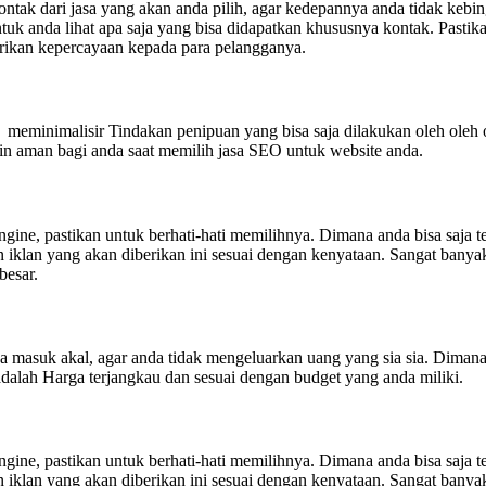
kontak dari jasa yang akan anda pilih, agar kedepannya anda tidak kebi
ntuk anda lihat apa saja yang bisa didapatkan khususnya kontak. Pastik
rikan kepercayaan kepada para pelangganya.
u meminimalisir Tindakan penipuan yang bisa saja dilakukan oleh ole
n aman bagi anda saat memilih jasa SEO untuk website anda.
engine, pastikan untuk berhati-hati memilihnya. Dimana anda bisa saja
n iklan yang akan diberikan ini sesuai dengan kenyataan. Sangat bany
besar.
 masuk akal, agar anda tidak mengeluarkan uang yang sia sia. Dimana
adalah Harga terjangkau dan sesuai dengan budget yang anda miliki.
engine, pastikan untuk berhati-hati memilihnya. Dimana anda bisa saja
n iklan yang akan diberikan ini sesuai dengan kenyataan. Sangat bany