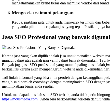
mengatasnamakan brand besar dan memiliki vendor dari brand 
Mengecek testimoni pelanggan
Kedua, pastikan juga untuk anda mengecek testimoni dari bebe
yang anda pilih ini merupakan jasa yang tepat. Pastikan juga b
Jasa SEO Profesional yang banyak diguna
Karena jasa yang akan dipilih adalah jasa untuk menaikan website ma
muncul paling atas adalah jasa yang paling banyak digunakan. Tapi k
Banyak juga jasa SEO profesional yang muncul paling atas adalah
ja
berkualitas karena akan mempengaruhi website anda dikemudian hari
Jadi itulah informasi yang bisa anda peroleh dengan kecanggihan p
yang bisa diperoleh contohnya dengan meningkatkan SEO dengan jasa
meningkatkan bisnis anda sendiri.
Untuk mendapatkan salah satu SEO terbaik, anda tidak perlu bingung
https://mousmedia.com
. Anda bisa berkonsultasi terlebih dahulu ten