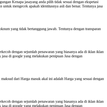
ngungan Kenapa jasayang anda pilih tidak sesuai dengan ekspetasi
an untuk mengecek apakah identitasnya asli dan benar. Tentunya jasa
h oknum yang tidak bertanggung jawab. Tentunya dengan transparan
 terkecoh dengan sejumlah penawaran yang biasanya ada di iklan iklan
ak jasa di google yang melakukan penipuan Jasa dengan
 maksud dari Harga masuk akal ini adalah Harga yang sesuai dengan
 terkecoh dengan sejumlah penawaran yang biasanya ada di iklan iklan
ak jasa di google yang melakukan penipuan Jasa dengan