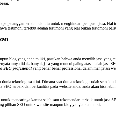
besar.
rapa pelanggan terlebih dahulu untuk menghindari penipuan jasa. Hal
ahwa testimoni tersebut adalah testimoni yang real bukan testomoni pals
kan
upun blog yang anda miliki, pastikan bahwa anda memilih jasa yang tep
enyataannya tidak, banyak jasa yang muncul paling atas adalah jasa SE
sa SEO profesional
yang benar benar professional dalam mengatasi we
.
ada dunia teknologi saat ini. Dimana saat dunia teknologi sudah sem
 SEO terbaik dan berkualitas pada website anda, anda akan bisa leb
 untuk mencarinya karena salah satu rekomendari terbaik untuk jasa S
tang pilihan SEO untuk website maupun blog yang anda miliki.