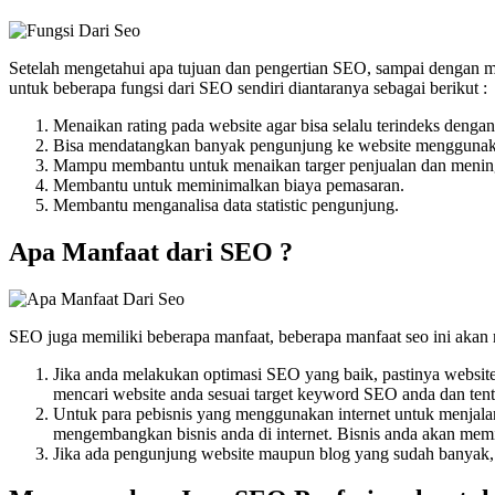
Setelah mengetahui apa tujuan dan pengertian SEO, sampai dengan mem
untuk beberapa fungsi dari SEO sendiri diantaranya sebagai berikut :
Menaikan rating pada website agar bisa selalu terindeks denga
Bisa mendatangkan banyak pengunjung ke website menggunaka
Mampu membantu untuk menaikan targer penjualan dan menin
Membantu untuk meminimalkan biaya pemasaran.
Membantu menganalisa data statistic pengunjung.
Apa Manfaat dari SEO ?
SEO juga memiliki beberapa manfaat, beberapa manfaat seo ini akan
Jika anda melakukan optimasi SEO yang baik, pastinya websit
mencari website anda sesuai target keyword SEO anda dan tentu
Untuk para pebisnis yang menggunakan internet untuk menjal
mengembangkan bisnis anda di internet. Bisnis anda akan memil
Jika ada pengunjung website maupun blog yang sudah banyak, pas