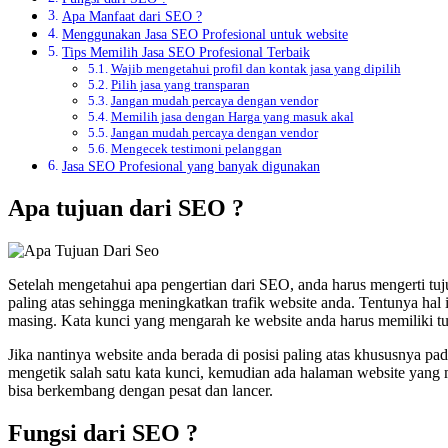
Apa Manfaat dari SEO ?
Menggunakan Jasa SEO Profesional untuk website
Tips Memilih Jasa SEO Profesional Terbaik
Wajib mengetahui profil dan kontak jasa yang dipilih
Pilih jasa yang transparan
Jangan mudah percaya dengan vendor
Memilih jasa dengan Harga yang masuk akal
Jangan mudah percaya dengan vendor
Mengecek testimoni pelanggan
Jasa SEO Profesional yang banyak digunakan
Apa tujuan dari SEO ?
Setelah mengetahui apa pengertian dari SEO, anda harus mengerti tuju
paling atas sehingga meningkatkan trafik website anda. Tentunya hal 
masing. Kata kunci yang mengarah ke website anda harus memiliki tu
Jika nantinya website anda berada di posisi paling atas khususnya p
mengetik salah satu kata kunci, kemudian ada halaman website yang 
bisa berkembang dengan pesat dan lancer.
Fungsi dari SEO ?