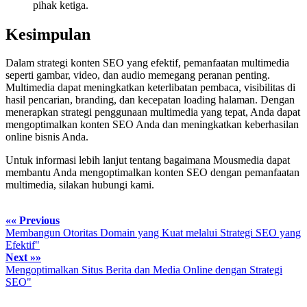
pihak ketiga.
Kesimpulan
Dalam strategi konten SEO yang efektif, pemanfaatan multimedia
seperti gambar, video, dan audio memegang peranan penting.
Multimedia dapat meningkatkan keterlibatan pembaca, visibilitas di
hasil pencarian, branding, dan kecepatan loading halaman. Dengan
menerapkan strategi penggunaan multimedia yang tepat, Anda dapat
mengoptimalkan konten SEO Anda dan meningkatkan keberhasilan
online bisnis Anda.
Untuk informasi lebih lanjut tentang bagaimana Mousmedia dapat
membantu Anda mengoptimalkan konten SEO dengan pemanfaatan
multimedia, silakan hubungi kami.
«« Previous
Membangun Otoritas Domain yang Kuat melalui Strategi SEO yang
Efektif"
Next »»
Mengoptimalkan Situs Berita dan Media Online dengan Strategi
SEO"