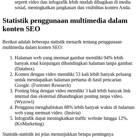
seperti video dan infografik lebih mudah dibagikan di media
sosial, meningkatkan jangkauan dan visibilitas konten Anda.
Statistik penggunaan multimedia dalam
konten SEO
Berikut adalah beberapa statistik menarik tentang penggunaan
multimedia dalam konten SEO:
Halaman web yang memuat gambar memiliki 94% lebih
banyak total kunjungan dibandingkan halaman tanpa gambar.
(Databox)
Konten dengan video memiliki 53 kali lebih banyak peluang
untuk mendapatkan halaman pertama di hasil pencarian
Google. (Forrester Research)
Posting blog dengan video memiliki 3 kali lebih banyak link
internal dan eksternal dibandingkan posting tanpa video.
(Wyzowl)
Pengguna menghabiskan 88% lebih banyak waktu di halaman
web yang memuat video. (Insivia)
Infografik dapat meningkatkan traffic website hingga 12%.
(KoMarketing)
Statistik-statistik ini jelas menunjukkan betapa pentingnya