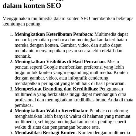
dalam konten SEO
Menggunakan multimedia dalam konten SEO memberikan beberapa
keuntungan penting:
Meningkatkan Keterlibatan Pembaca
: Multimedia dapat
menarik perhatian pembaca dan meningkatkan keterlibatan
mereka dengan konten. Gambar, video, dan audio dapat
membantu menyampaikan pesan secara lebih efektif dan
menarik.
Meningkatkan Visibilitas di Hasil Pencarian
: Mesin
pencari seperti Google memberikan preferensi yang lebih
tinggi untuk konten yang mengandung multimedia. Konten
dengan gambar, video, atau infografik cenderung
mendapatkan peringkat yang lebih baik di hasil pencarian.
Memperkuat Branding dan Kredibilitas
: Penggunaan
multimedia yang berkualitas tinggi dapat membangun citra
profesional dan meningkatkan kredibilitas brand Anda di mata
pembaca.
Meningkatkan Waktu Keterlibatan
: Pembaca cenderung
menghabiskan lebih banyak waktu di halaman yang memuat
multimedia, sehingga meningkatkan metrik penting seperti
waktu di situs dan pengurangan bounce rate.
Memfasilitasi Berbagi Konten
: Konten dengan multimedia