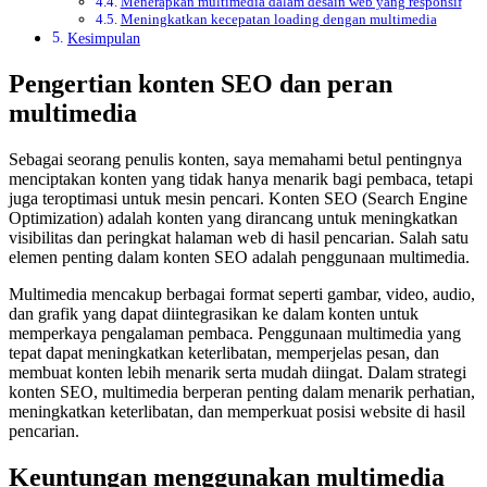
Menerapkan multimedia dalam desain web yang responsif
Meningkatkan kecepatan loading dengan multimedia
Kesimpulan
Pengertian konten SEO dan peran
multimedia
Sebagai seorang penulis konten, saya memahami betul pentingnya
menciptakan konten yang tidak hanya menarik bagi pembaca, tetapi
juga teroptimasi untuk mesin pencari. Konten SEO (Search Engine
Optimization) adalah konten yang dirancang untuk meningkatkan
visibilitas dan peringkat halaman web di hasil pencarian. Salah satu
elemen penting dalam konten SEO adalah penggunaan multimedia.
Multimedia mencakup berbagai format seperti gambar, video, audio,
dan grafik yang dapat diintegrasikan ke dalam konten untuk
memperkaya pengalaman pembaca. Penggunaan multimedia yang
tepat dapat meningkatkan keterlibatan, memperjelas pesan, dan
membuat konten lebih menarik serta mudah diingat. Dalam strategi
konten SEO, multimedia berperan penting dalam menarik perhatian,
meningkatkan keterlibatan, dan memperkuat posisi website di hasil
pencarian.
Keuntungan menggunakan multimedia