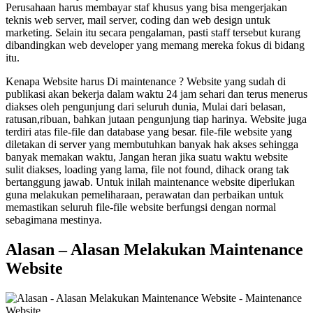
Perusahaan harus membayar staf khusus yang bisa mengerjakan
teknis web server, mail server, coding dan web design untuk
marketing. Selain itu secara pengalaman, pasti staff tersebut kurang
dibandingkan web developer yang memang mereka fokus di bidang
itu.
Kenapa Website harus Di maintenance ? Website yang sudah di
publikasi akan bekerja dalam waktu 24 jam sehari dan terus menerus
diakses oleh pengunjung dari seluruh dunia, Mulai dari belasan,
ratusan,ribuan, bahkan jutaan pengunjung tiap harinya. Website juga
terdiri atas file-file dan database yang besar. file-file website yang
diletakan di server yang membutuhkan banyak hak akses sehingga
banyak memakan waktu, Jangan heran jika suatu waktu website
sulit diakses, loading yang lama, file not found, dihack orang tak
bertanggung jawab. Untuk inilah maintenance website diperlukan
guna melakukan pemeliharaan, perawatan dan perbaikan untuk
memastikan seluruh file-file website berfungsi dengan normal
sebagimana mestinya.
Alasan – Alasan Melakukan Maintenance
Website