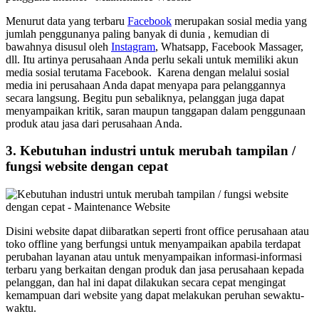
Menurut data yang terbaru
Facebook
merupakan sosial media yang
jumlah penggunanya paling banyak di dunia , kemudian di
bawahnya disusul oleh
Instagram
, Whatsapp, Facebook Massager,
dll. Itu artinya perusahaan Anda perlu sekali untuk memiliki akun
media sosial terutama Facebook. Karena dengan melalui sosial
media ini perusahaan Anda dapat menyapa para pelanggannya
secara langsung. Begitu pun sebaliknya, pelanggan juga dapat
menyampaikan kritik, saran maupun tanggapan dalam penggunaan
produk atau jasa dari perusahaan Anda.
3. Kebutuhan industri untuk merubah tampilan /
fungsi website dengan cepat
Disini website dapat diibaratkan seperti front office perusahaan atau
toko offline yang berfungsi untuk menyampaikan apabila terdapat
perubahan layanan atau untuk menyampaikan informasi-informasi
terbaru yang berkaitan dengan produk dan jasa perusahaan kepada
pelanggan, dan hal ini dapat dilakukan secara cepat mengingat
kemampuan dari website yang dapat melakukan peruhan sewaktu-
waktu.