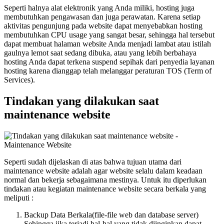
Seperti halnya alat elektronik yang Anda miliki, hosting juga
membutuhkan pengawasan dan juga perawatan. Karena setiap
aktivitas pengunjung pada website dapat menyebabkan hosting
membutuhkan CPU usage yang sangat besar, sehingga hal tersebut
dapat membuat halaman website Anda menjadi lambat atau istilah
gaulnya lemot saat sedang dibuka, atau yang lebih berbahaya
hosting Anda dapat terkena suspend sepihak dari penyedia layanan
hosting karena dianggap telah melanggar peraturan TOS (Term of
Services).
Tindakan yang dilakukan saat
maintenance website
Seperti sudah dijelaskan di atas bahwa tujuan utama dari
maintenance website adalah agar website selalu dalam keadaan
normal dan bekerja sebagaimana mestinya. Untuk itu diperlukan
tindakan atau kegiatan maintenance website secara berkala yang
meliputi :
Backup Data Berkala(file-file web dan database server)
Sehingga jika terjadi hal-hal yang tidak diinginkan dapat