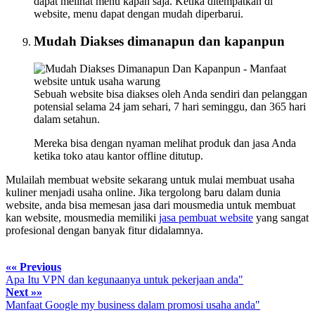
dapat melihat menu kapan saja. Ketika ditempatkan di
website, menu dapat dengan mudah diperbarui.
Mudah Diakses dimanapun dan kapanpun
Sebuah website bisa diakses oleh Anda sendiri dan pelanggan
potensial selama 24 jam sehari, 7 hari seminggu, dan 365 hari
dalam setahun.
Mereka bisa dengan nyaman melihat produk dan jasa Anda
ketika toko atau kantor offline ditutup.
Mulailah membuat website sekarang untuk mulai membuat usaha
kuliner menjadi usaha online. Jika tergolong baru dalam dunia
website, anda bisa memesan jasa dari mousmedia untuk membuat
kan website, mousmedia memiliki
jasa pembuat website
yang sangat
profesional dengan banyak fitur didalamnya.
«« Previous
Apa Itu VPN dan kegunaanya untuk pekerjaan anda"
Next »»
Manfaat Google my business dalam promosi usaha anda"