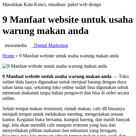
Masukkan Kata Kunci, misalkan: paket web design
9 Manfaat website untuk usaha
warung makan anda
mousmedia
Digital Marketing
Home
»
9 Manfaat website untuk usaha warung makan anda
9 Manfaat website untuk usaha warung makan anda
— Toko
online dulu hanya digunakan untuk menjual barang dengan daya
tahan lama saja, sekarang toko online sudah bisa digunakan untuk
memesan makanan tanpa bahan pengawet dan bisa di order secara
online.
Selain tempat makan restaurant, rumah makan, cafe dll biasanya
menjadi tempat untuk melakukan meeting, mengerjakan urusan
kantor, Kegiatan buka bersama, kumpul bareng, dan masih banyak
lagi. kita akan memilih cafe maupun restoran yang luas dan
menyediakan pilihan makanan dan minuman yang beragam,
biasanya juga kita mencari sebuah tempat makan yang asyik dan