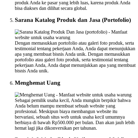
produk Anda ke pasar yang lebih luas, karena produk Anda
bisa diakses dan dilihat secara global.
Sarana Katalog Produk dan Jasa (Portofolio)
Dengan memasukkan portofolio atau galeri foto produk, serta
testimonial tentang pekerjaan Anda, Anda dapat menunjukkan
apa yang membuat bisnis Anda unik. Dengan memasukkan
portofolio atau galeri foto produk, serta testimonial tentang
pekerjaan Anda, Anda dapat menunjukkan apa yang membuat
bisnis Anda unik.
Menghemat Uang
Sebagai pemilik usaha kecil, Anda mungkin berpikir bahwa
Anda belum mampu membuat sebuah website yang
profesional. Meskipun biaya membangun website itu
bervariasi, sebuah situs web untuk usaha kecil umumnya
berbiaya di bawah Rp500.000 per bulan. Dan akan jauh lebih
hemat lagi jika dikonversikan per tahunan.