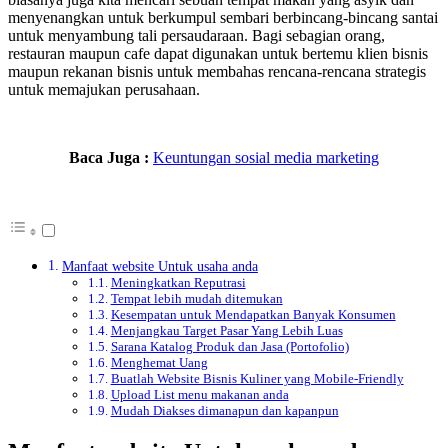
menyenangkan untuk berkumpul sembari berbincang-bincang santai
untuk menyambung tali persaudaraan. Bagi sebagian orang,
restauran maupun cafe dapat digunakan untuk bertemu klien bisnis
maupun rekanan bisnis untuk membahas rencana-rencana strategis
untuk memajukan perusahaan.
Baca Juga :
Keuntungan sosial media marketing
Manfaat website Untuk usaha anda
Meningkatkan Reputrasi
Tempat lebih mudah ditemukan
Kesempatan untuk Mendapatkan Banyak Konsumen
Menjangkau Target Pasar Yang Lebih Luas
Sarana Katalog Produk dan Jasa (Portofolio)
Menghemat Uang
Buatlah Website Bisnis Kuliner yang Mobile-Friendly
Upload List menu makanan anda
Mudah Diakses dimanapun dan kapanpun