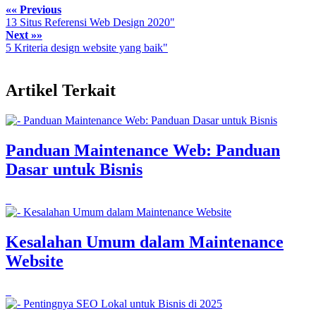
«« Previous
13 Situs Referensi Web Design 2020"
Next »»
5 Kriteria design website yang baik"
Artikel Terkait
Panduan Maintenance Web: Panduan
Dasar untuk Bisnis
Kesalahan Umum dalam Maintenance
Website