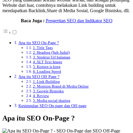
Website dari luar, contohnya melakukan Link building untuk
mendapatkan Backlink,Share di Media Sosial, Google Bisnisku, dll.
Baca Juga :
Pengertian SEO dan Indikator SEO
Apa itu SEO On-Page ?
1. Title Tags
2. Heading (Sub Judul)
3. Struktur Url halaman
4. ALT Text Image
5. Konten is king
6. Loading Speed
Apa itu SEO Off Page ?
1. Link Building
2. Mention Brand di Media Online
3. Google Bisnisku
4. Review
5. Media social sharing
Kesimpulan SEO On-page dan Off-page
Apa itu SEO On-Page ?