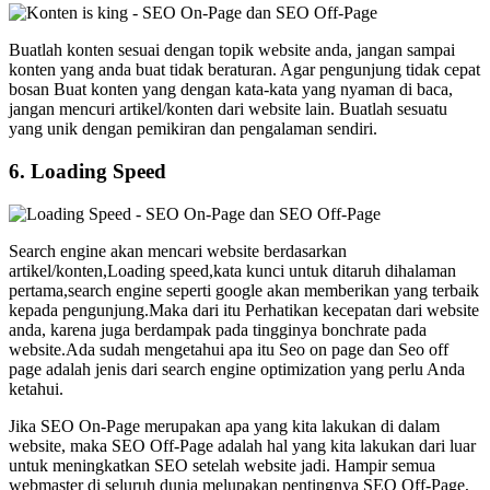
Buatlah konten sesuai dengan topik website anda, jangan sampai
konten yang anda buat tidak beraturan. Agar pengunjung tidak cepat
bosan Buat konten yang dengan kata-kata yang nyaman di baca,
jangan mencuri artikel/konten dari website lain. Buatlah sesuatu
yang unik dengan pemikiran dan pengalaman sendiri.
6. Loading Speed
Search engine akan mencari website berdasarkan
artikel/konten,Loading speed,kata kunci untuk ditaruh dihalaman
pertama,search engine seperti google akan memberikan yang terbaik
kepada pengunjung.Maka dari itu Perhatikan kecepatan dari website
anda, karena juga berdampak pada tingginya bonchrate pada
website.Ada sudah mengetahui apa itu Seo on page dan Seo off
page adalah jenis dari search engine optimization yang perlu Anda
ketahui.
Jika SEO On-Page merupakan apa yang kita lakukan di dalam
website, maka SEO Off-Page adalah hal yang kita lakukan dari luar
untuk meningkatkan SEO setelah website jadi. Hampir semua
webmaster di seluruh dunia melupakan pentingnya SEO Off-Page,