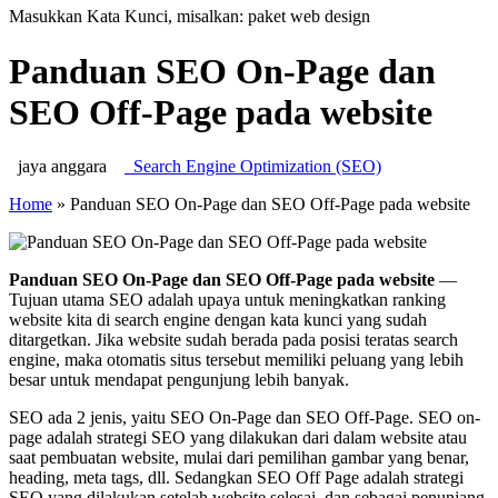
Masukkan Kata Kunci, misalkan: paket web design
Panduan SEO On-Page dan
SEO Off-Page pada website
jaya anggara
Search Engine Optimization (SEO)
Home
»
Panduan SEO On-Page dan SEO Off-Page pada website
Panduan SEO On-Page dan SEO Off-Page pada website
—
Tujuan utama SEO adalah upaya untuk meningkatkan ranking
website kita di search engine dengan kata kunci yang sudah
ditargetkan. Jika website sudah berada pada posisi teratas search
engine, maka otomatis situs tersebut memiliki peluang yang lebih
besar untuk mendapat pengunjung lebih banyak.
SEO ada 2 jenis, yaitu SEO On-Page dan SEO Off-Page. SEO on-
page adalah strategi SEO yang dilakukan dari dalam website atau
saat pembuatan website, mulai dari pemilihan gambar yang benar,
heading, meta tags, dll. Sedangkan SEO Off Page adalah strategi
SEO yang dilakukan setelah website selesai, dan sebagai penunjang