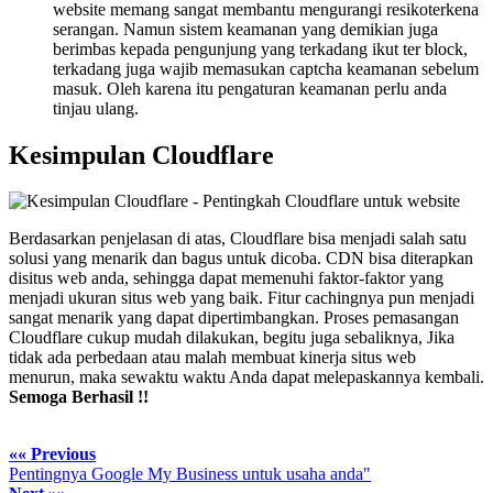
website memang sangat membantu mengurangi resikoterkena
serangan. Namun sistem keamanan yang demikian juga
berimbas kepada pengunjung yang terkadang ikut ter block,
terkadang juga wajib memasukan captcha keamanan sebelum
masuk. Oleh karena itu pengaturan keamanan perlu anda
tinjau ulang.
Kesimpulan Cloudflare
Berdasarkan penjelasan di atas, Cloudflare bisa menjadi salah satu
solusi yang menarik dan bagus untuk dicoba. CDN bisa diterapkan
disitus web anda, sehingga dapat memenuhi faktor-faktor yang
menjadi ukuran situs web yang baik. Fitur cachingnya pun menjadi
sangat menarik yang dapat dipertimbangkan. Proses pemasangan
Cloudflare cukup mudah dilakukan, begitu juga sebaliknya, Jika
tidak ada perbedaan atau malah membuat kinerja situs web
menurun, maka sewaktu waktu Anda dapat melepaskannya kembali.
Semoga Berhasil !!
«« Previous
Pentingnya Google My Business untuk usaha anda"