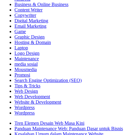
Business & Online Business
Content Writer
Copywriter
Digital Marketing
Email Marketing
Game
Graphic Design
Hosting & Domain
Laptop
Logo Design
Maintenance
media sosial
Mousmedia
Promosi
Search Engine Optimization (SEO)
Tips & Tricks
Web Design
Web Development
Website & Development
Wordpress
Wordpress
Tren Elemen Desain Web Masa Kini
Panduan Maintenance Web: Panduan Dasar untuk Bisnis
Kesalahan Umum dalam Maintenance Website