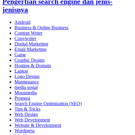
Pengertian search engine dan jenis-
jenisnya
Android
Business & Online Business
Content Writer
Copywriter
Digital Marketing
Email Marketing
Game
Graphic Design
Hosting & Domain
Laptop
Logo Design
Maintenance
media sosial
Mousmedia
Promosi
Search Engine Optimization (SEO)
Tips & Tricks
Web Design
Web Development
Website & Development
Wordpress