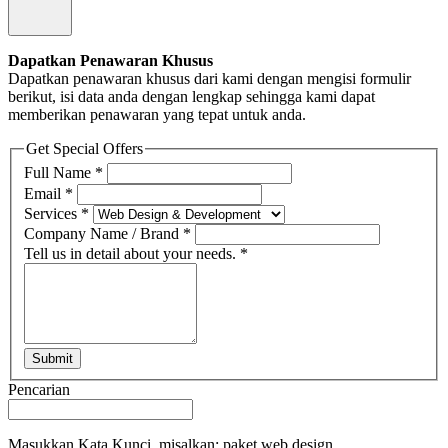
Dapatkan Penawaran Khusus
Dapatkan penawaran khusus dari kami dengan mengisi formulir
berikut, isi data anda dengan lengkap sehingga kami dapat
memberikan penawaran yang tepat untuk anda.
Get Special Offers
Full Name
*
Email
*
Services
*
Company Name / Brand
*
Tell us in detail about your needs.
*
Submit
Pencarian
Masukkan Kata Kunci, misalkan: paket web design